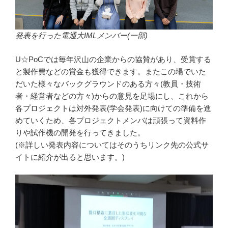
発表を行った電通大IMLメンバー(一部)
U☆PoCでは毎年沢山の企業からの協賛があり、受賞する
と製作費などの賞金も獲得できます。またこの場でいた
だいた様々なバックグラウンドのある方々(教員・技術
者・経営者などの方々)からの意見を足場にし、これから
各プロジェクトは対外発表(学会発表)に向けての準備を進
めていくため、各プロジェクトメンバは頑張って資料作
りや試作機の開発を行ってきました。
(※詳しい発表内容についてはそのうちリンク先の公式サ
イトに紹介が出ると思います。)