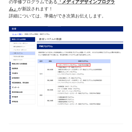
の学修プログラムである
「メディアデザインプログラ
ム」
が新設されます！
詳細については、準備ができ次第お伝えします。