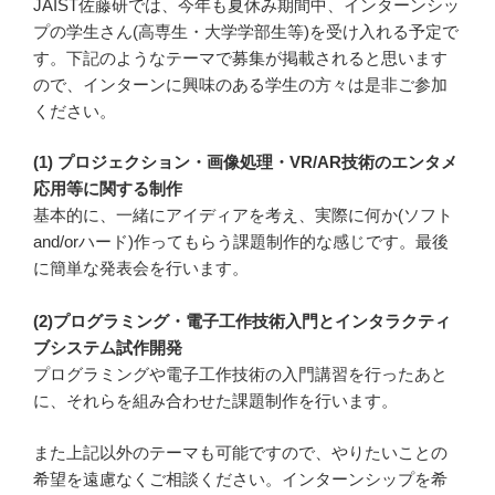
JAIST佐藤研では、今年も夏休み期間中、インターンシッ
プの学生さん(高専生・大学学部生等)を受け入れる予定で
す。下記のようなテーマで募集が掲載されると思います
ので、インターンに興味のある学生の方々は是非ご参加
ください。
(1) プロジェクション・画像処理・VR/AR技術のエンタメ
応用等に関する制作
基本的に、一緒にアイディアを考え、実際に何か(ソフト
and/orハード)作ってもらう課題制作的な感じです。最後
に簡単な発表会を行います。
(2)プログラミング・電子工作技術入門とインタラクティ
ブシステム試作開発
プログラミングや電子工作技術の入門講習を行ったあと
に、それらを組み合わせた課題制作を行います。
また上記以外のテーマも可能ですので、やりたいことの
希望を遠慮なくご相談ください。インターンシップを希