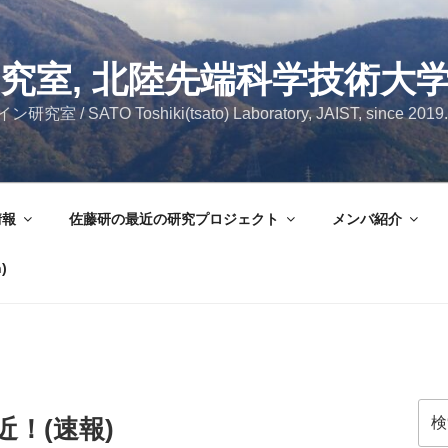
究室, 北陸先端科学技術大
SATO Toshiki(tsato) Laboratory, JAIST, since 2019.
情報
佐藤研の最近の研究プロジェクト
メンバ紹介
)
検
！(速報)
索: