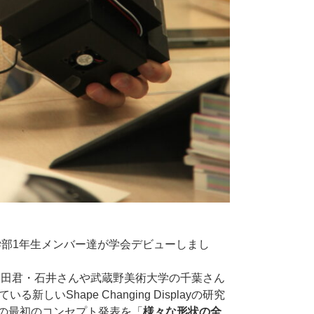
学部1年生メンバー達が学会デビューしまし
栗田君・石井さんや武蔵野美術大学の千葉さん
しいShape Changing Displayの研究
その最初のコンセプト発表を「
様々な形状の全