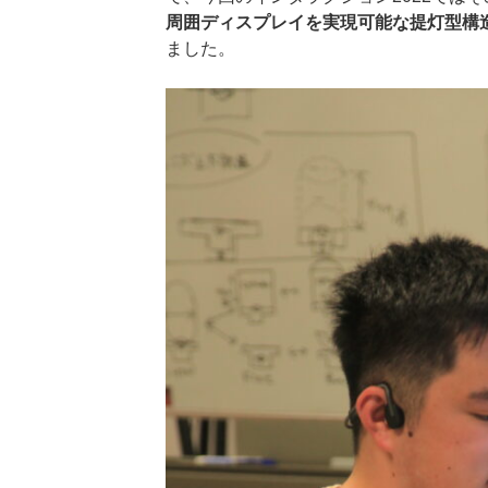
周囲ディスプレイを実現可能な提灯型構
ました。