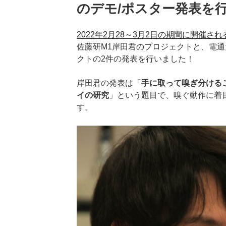
のデモ/ポスター発表を
2022年2月28～3月2日の期間に開催さ
佐藤研M1岸田君のプロジェクトと、電通
クトの2件の発表を行いました！
岸田君の発表は「
手に取って嗅ぎ分ける
イの研究
」という題目で、嗅ぐ動作に着
す。