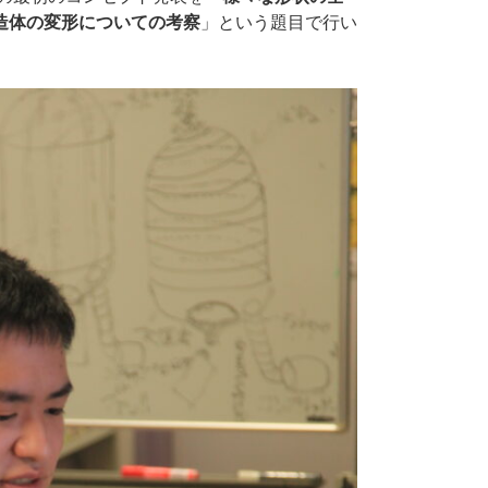
造体の変形についての考察
」という題目で行い