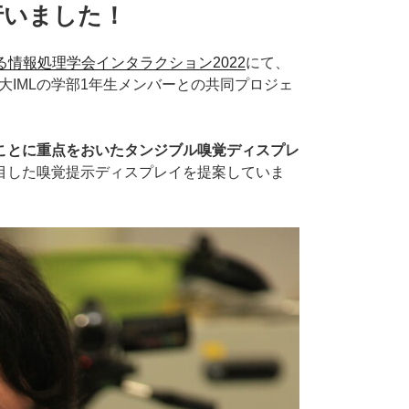
行いました！
れる情報処理学会インタラクション2022
にて、
大IMLの学部1年生メンバーとの共同プロジェ
ことに重点をおいたタンジブル嗅覚ディスプレ
目した嗅覚提示ディスプレイを提案していま