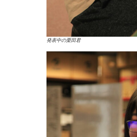
発表中の栗田君