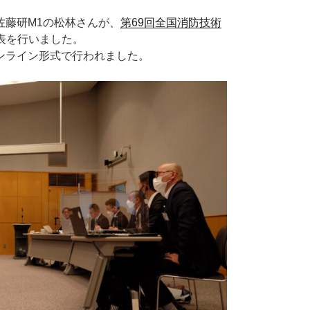
佐藤研M1の松林さんが、
第69回全国消防技術
表を行いました。
ンライン形式で行われました。