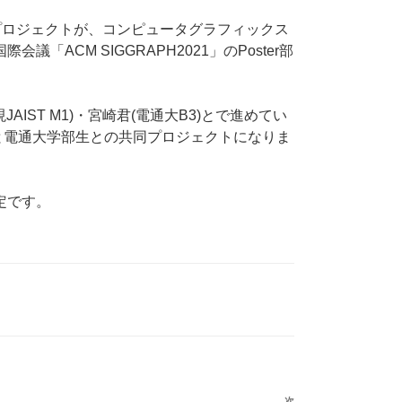
プロジェクトが、コンピュータグラフィックス
「ACM SIGGRAPH2021」のPoster部
AIST M1)・宮崎君(電通大B3)とで進めてい
研と電通大学部生との共同プロジェクトになりま
定です。
次