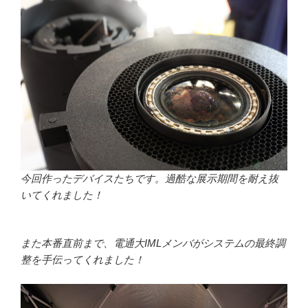
今回作ったデバイスたちです。過酷な展示期間を耐え抜
いてくれました！
また本番直前まで、電通大IMLメンバがシステムの最終調
整を手伝ってくれました！