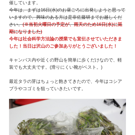
催しています。
今年は、まずは16日(水)のお昼ごろに出発しようと思って
いますので、興味のある方は是非佐藤研までお越しくだ
さい。
(※当初火曜日の予定が、雨天のため16日(水)に延
期になりました)
今年は社会科学方法論の授業でも宣伝させていただきま
した！当日は沢山のご参加ありがとうございました！
キャンパス内や近くの野山を簡単に歩くだけなので、軽
装でも大丈夫です。(滑りにくい靴がベスト。)
最近タラの芽はちょっと飽きてきたので、今年はコシア
ブラやコゴミを狙っていきたいです。