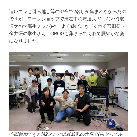
追いコンは引っ越し等の都合で2名しか集まれなかったの
ですが、ワークショップで滞在中の電通大IMLメンバ(電
通大の学部生メンバ)や、よく遊びにきてくれる宮田研・
金井研の学生さん、OBOGも集まってくれて賑やかな会
になりました。
今回参加できたM2メンバは最前列の大塚君(向かって左