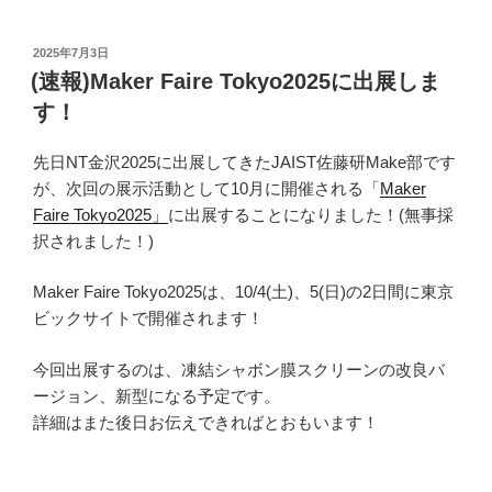
投
2025年7月3日
稿
(速報)Maker Faire Tokyo2025に出展しま
日:
す！
先日NT金沢2025に出展してきたJAIST佐藤研Make部です
が、次回の展示活動として10月に開催される「
Maker
Faire Tokyo2025」
に出展することになりました！(無事採
択されました！)
Maker Faire Tokyo2025は、10/4(土)、5(日)の2日間に東京
ビックサイトで開催されます！
今回出展するのは、凍結シャボン膜スクリーンの改良バ
ージョン、新型になる予定です。
詳細はまた後日お伝えできればとおもいます！