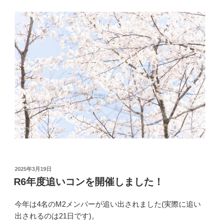
投
2025年3月19日
稿
R6年度追いコンを開催しました！
日:
今年は4名のM2メンバーが追い出されました(実際に追い
出されるのは21日です)。