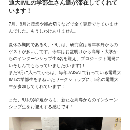
通大IMLの学部生さん達が滞在してくれて
います！
7月、8月と授業や締め切りなどで全く更新できていませ
んでした。もうしわけありません。
夏休み期間である8月・9月は、研究室は毎年学外からの
ゲストが多い月です。今年はお盆明けから高専・大学か
らのインターンシップ生3名を迎え、プロジェクト開発に
いそしんでもらっていました(います)！
また9月に入ってからは、毎年JAISATで行っている電通大
IMLの学部生をまねいたワークショップに、5名の電通大
生が参加してくれています！
また、9月の第2週からも、新たな高専からのインターン
シップ生をお迎えする感じです！